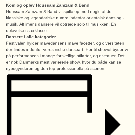
K
om og oplev Houssam Zamzam & Band
Houssam Zamzam & Band vil spille op med nogle af de
klassiske og legendariske numre indenfor orientalsk dans og -
musik. Alt imens dansere vil optræde solo til musikken. En
oplevelse i særklasse.
Dansere i alle kategorier
Festivalen hylder mavedansens mave facetter, og diversiteten
der findes indenfor vores niche danseart. Her til showet byder vi
på performances i mange forskellige stilarter, og niveauer. Det
er nok Danmarks mest varierede show, hvor du både kan se
nybegynderen og den top-professionelle på scenen.