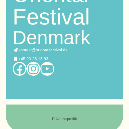
Festival
Denmark
kontakt@orientalfestival.dk
+45 20 28 18 93
Facebook
Instagram
YouTube
Privatlivspolitik