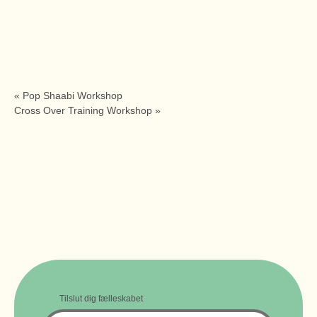
«
Pop Shaabi Workshop
Cross Over Training Workshop
»
Tilslut dig fælleskabet