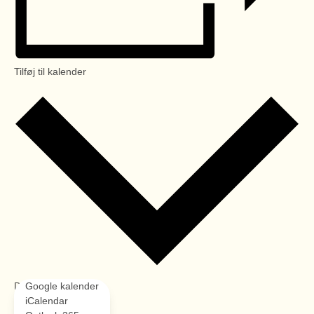
Tilføj til kalender
Detaljer
Google kalender
Dato:
iCalendar
marts 9, 2024