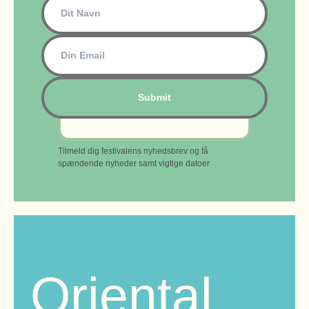
Tilmeld dig festivalens nyhedsbrev og få
spændende nyheder samt vigtige datoer
Oriental